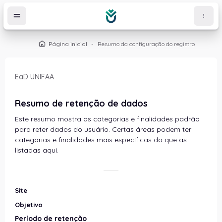
Ir para o conteúdo principal
Página inicial
Resumo da configuração do registro
EaD UNIFAA
Resumo de retenção de dados
Este resumo mostra as categorias e finalidades padrão
para reter dados do usuário. Certas áreas podem ter
categorias e finalidades mais específicas do que as
listadas aqui.
Site
Objetivo
Período de retenção