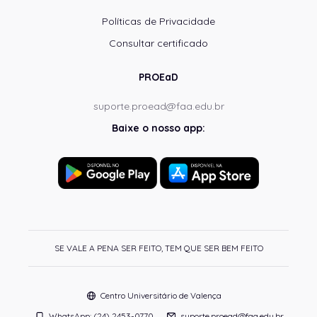
Políticas de Privacidade
Consultar certificado
PROEaD
suporte.proead@faa.edu.br
Baixe o nosso app:
SE VALE A PENA SER FEITO, TEM QUE SER BEM FEITO
Centro Universitário de Valença
WhatsApp: (24) 2453-0770
suporte.proead@faa.edu.br