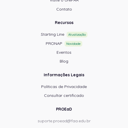
Visite o UNIFAA
Contato
Recursos
Starting Line
Atualização
PRONAP
Novidade
Eventos
Blog
Informações Legais
Políticas de Privacidade
Consultar certificado
PROEaD
suporte.proead@faa.edu.br