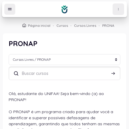
Ir para o conteúdo principal
Página inicial
Cursos
Cursos Livres
PRONAP
PRONAP
Categorias de Cursos
Buscar cursos
Buscar c
Olá, estudante do UNIFAA! Seja bem-vindo (a) ao
PRONAP!
O PRONAP é um programa criado para ajudar você a
identificar e superar possíveis defasagens de
aprendizagem, garantindo que todos tenham as mesmas