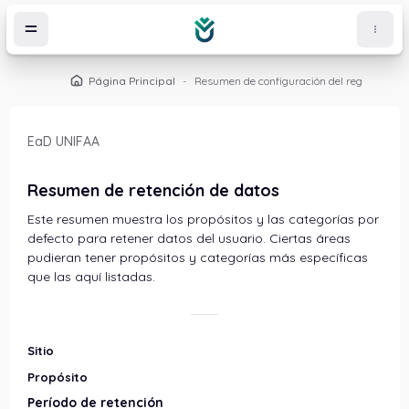
Salta al contenido principal
Página Principal
Resumen de configuración del registro
EaD UNIFAA
Resumen de retención de datos
Este resumen muestra los propósitos y las categorías por
defecto para retener datos del usuario. Ciertas áreas
pudieran tener propósitos y categorías más específicas
que las aquí listadas.
Sitio
Propósito
Período de retención