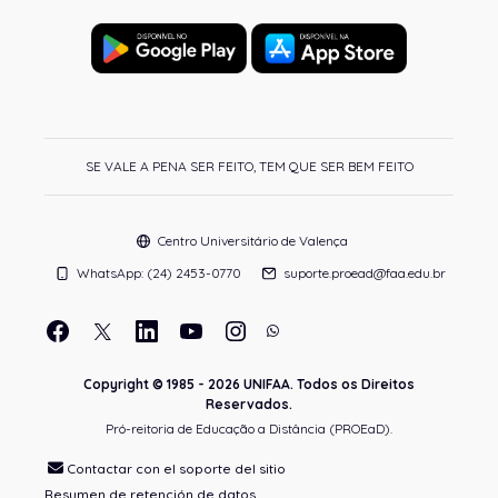
SE VALE A PENA SER FEITO, TEM QUE SER BEM FEITO
Centro Universitário de Valença
WhatsApp: (24) 2453-0770
suporte.proead@faa.edu.br
Copyright © 1985 - 2026 UNIFAA. Todos os Direitos
Reservados.
Pró-reitoria de Educação a Distância (PROEaD).
Contactar con el soporte del sitio
Resumen de retención de datos