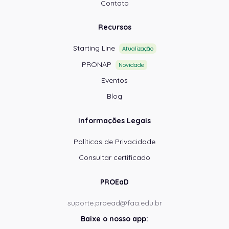
Contato
Recursos
Starting Line
Atualização
PRONAP
Novidade
Eventos
Blog
Informações Legais
Políticas de Privacidade
Consultar certificado
PROEaD
suporte.proead@faa.edu.br
Baixe o nosso app: