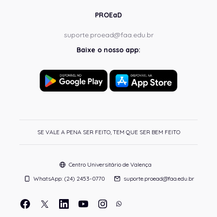
PROEaD
suporte.proead@faa.edu.br
Baixe o nosso app:
SE VALE A PENA SER FEITO, TEM QUE SER BEM FEITO
Centro Universitário de Valença
WhatsApp: (24) 2453-0770
suporte.proead@faa.edu.br