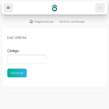
Ir para o conteúdo principal
Página inicial
Verificar certificado
EaD UNIFAA
Código