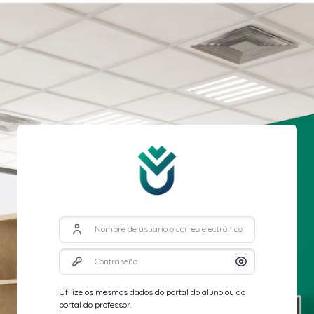
Salta al contenido principal
Nombre de usuario o correo electrónico
Contraseña
Mostrar/Oculta
Utilize os mesmos dados do portal do aluno ou do
portal do professor.