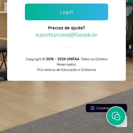
Log in
Precisa de ajuda?
suporte.proead@faa.edu.br
Copyright ©
2016 - 2026 UNIFAA
. Todos os Direitos
Reservados.
Pró-reitoria de Educação a Distância
Cookies notice